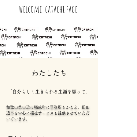
​ welcome catachi page
​わたしたち
「自分らしく生きられる生涯を願って」
和歌山県田辺市稲成町に事務所をかまえ、旧田
辺市を中心に福祉サービスを提供させていただ
いています。