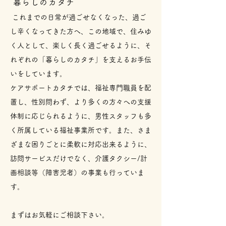
暮らしのカタチ
これまでの日常が過ごせなくなった、過ご
し辛くなってきた方へ、この地域で、住みゆ
く人として、楽しく長く過ごせるように、そ
れぞれの「暮らしのカタチ」を支えるお手伝
いをしています。
ケアサポートカタチでは、福祉専門職員を配
置し、性別問わず、より多くの方々への支援
体制に応じられるように、男性スタッフも多
く所属している福祉事業所です。また、さま
ざまな困りごとに柔軟に対応出来るように、
訪問サービスだけでなく、介護タクシー/計
画相談等（障害児者）の事業も行っていま
す。
まずはお気軽にご相談下さい。