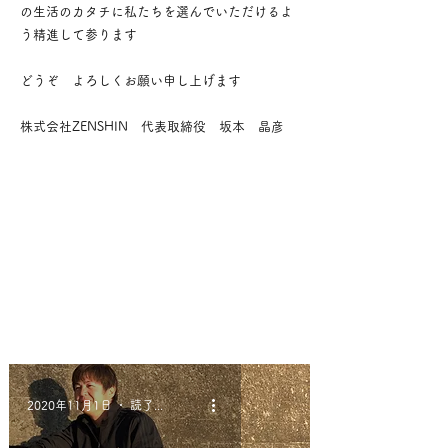
の生活のカタチに
私たちを選んでいただけるよ
う精進して参ります
どうぞ よろしくお願い申し上げます
株式会社ZENSHIN 代表取締役 坂本 晶彦
2020年11月1日
読了時間: 1分